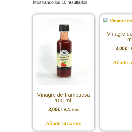
Mostrando los 10 resultados
Vinagre d
m
3,00
€
I.
Añadir al
Vinagre de frambuesa
100 ml.
3,00
€
I.V.A. inc.
Añadir al carrito