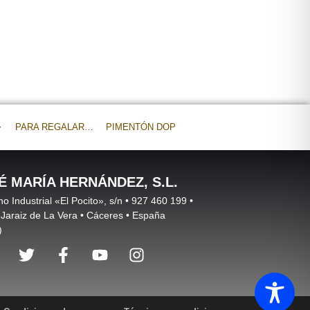
PARA REGALAR…
PIMENTÓN DOP
É MARÍA HERNÁNDEZ, S.L.
no Industrial «El Pocito», s/n • 927 460 199 •
Jaraiz de La Vera • Cáceres • España
)