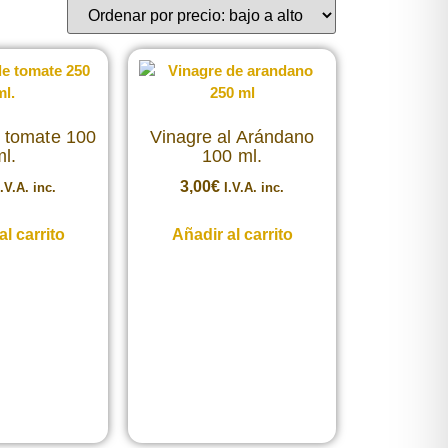
 tomate 100
Vinagre al Arándano
l.
100 ml.
3,00
€
I.V.A. inc.
I.V.A. inc.
al carrito
Añadir al carrito