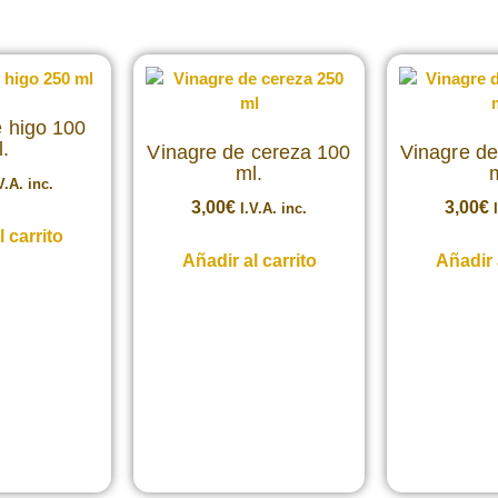
e higo 100
l.
Vinagre de cereza 100
Vinagre de
ml.
m
V.A. inc.
3,00
€
3,00
€
I.V.A. inc.
 carrito
Añadir al carrito
Añadir 