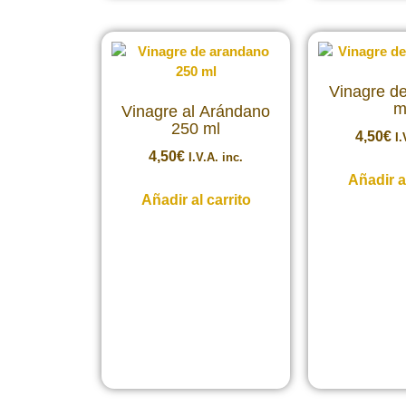
Vinagre d
m
Vinagre al Arándano
250 ml
4,50
€
I.
4,50
€
I.V.A. inc.
Añadir al
Añadir al carrito